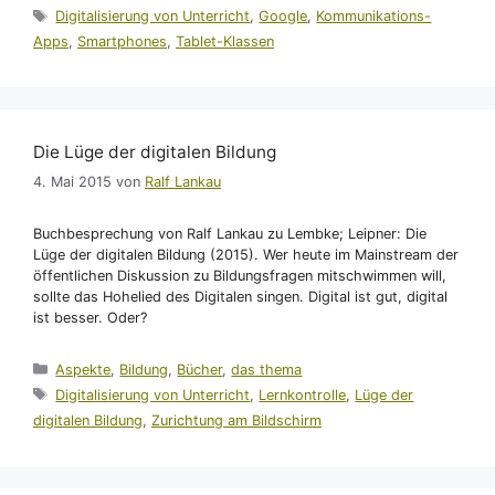
Schlagwörter
Digitalisierung von Unterricht
,
Google
,
Kommunikations-
Apps
,
Smartphones
,
Tablet-Klassen
Die Lüge der digitalen Bildung
4. Mai 2015
von
Ralf Lankau
Buchbesprechung von Ralf Lankau zu Lembke; Leipner: Die
Lüge der digitalen Bildung (2015). Wer heute im Mainstream der
öffentlichen Diskussion zu Bildungsfragen mitschwimmen will,
sollte das Hohelied des Digitalen singen. Digital ist gut, digital
ist besser. Oder?
Kategorien
Aspekte
,
Bildung
,
Bücher
,
das thema
Schlagwörter
Digitalisierung von Unterricht
,
Lernkontrolle
,
Lüge der
digitalen Bildung
,
Zurichtung am Bildschirm