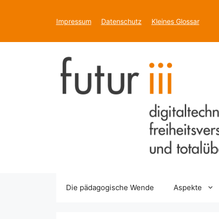
Zum
Inhalt
Impressum
Datenschutz
Kleines Glossar
springen
Die pädagogische Wende
Aspekte