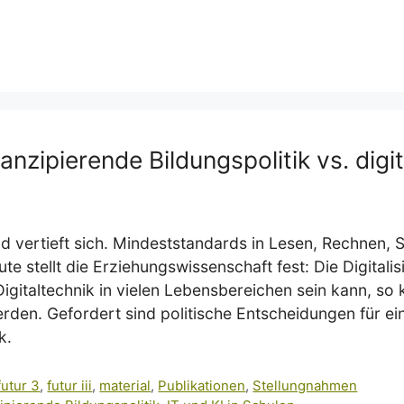
zipierende Bildungspolitik vs. digi
nd vertieft sich. Mindeststandards in Lesen, Rechnen
e stellt die Erziehungswissenschaft fest: Die Digitalis
Digitaltechnik in vielen Lebensbereichen sein kann, so 
erden. Gefordert sind politische Entscheidungen für e
k.
futur 3
,
futur iii
,
material
,
Publikationen
,
Stellungnahmen