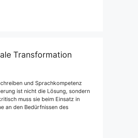
tale Transformation
, Schreiben und Sprachkompetenz
ierung ist nicht die Lösung, sondern
kritisch muss sie beim Einsatz in
ine an den Bedürfnissen des