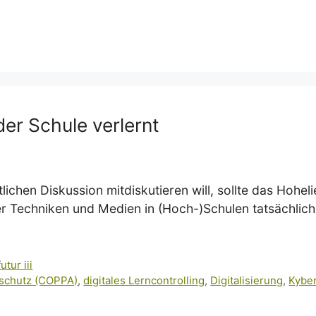
er Schule verlernt
ichen Diskussion mitdiskutieren will, sollte das Hoheli
aler Techniken und Medien in (Hoch-)Schulen tatsächlich
futur iii
schutz (COPPA)
,
digitales Lerncontrolling
,
Digitalisierung
,
Kyber