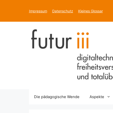
Zum
Inhalt
Impressum
Datenschutz
Kleines Glossar
springen
Die pädagogische Wende
Aspekte