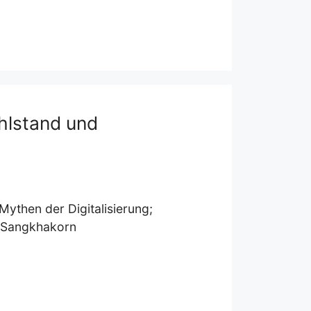
ohlstand und
Mythen der Digitalisierung;
h-Sangkhakorn