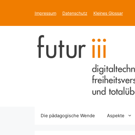
Zum
Inhalt
Impressum
Datenschutz
Kleines Glossar
springen
Die pädagogische Wende
Aspekte