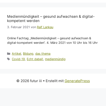
Medienmündigkeit – gesund aufwachsen & digital-
kompetent werden
3. Februar 2021
von
Ralf Lankau
Online Fachtag „Medienmündigkeit – gesund aufwachsen &
digital-kompetent werden“. 4. März 2021 von 10 Uhr bis 16 Uhr
Kategorien
Artikel
,
Bildung
,
das thema
Schlagwörter
Covid-19
,
Echt dabei!
,
medienmündig
© 2026 futur iii
• Erstellt mit
GeneratePress