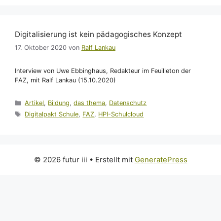
Digitalisierung ist kein pädagogisches Konzept
17. Oktober 2020
von
Ralf Lankau
Interview von Uwe Ebbinghaus, Redakteur im Feuilleton der
FAZ, mit Ralf Lankau (15.10.2020)
Kategorien
Artikel
,
Bildung
,
das thema
,
Datenschutz
Schlagwörter
Digitalpakt Schule
,
FAZ
,
HPI-Schulcloud
© 2026 futur iii
• Erstellt mit
GeneratePress