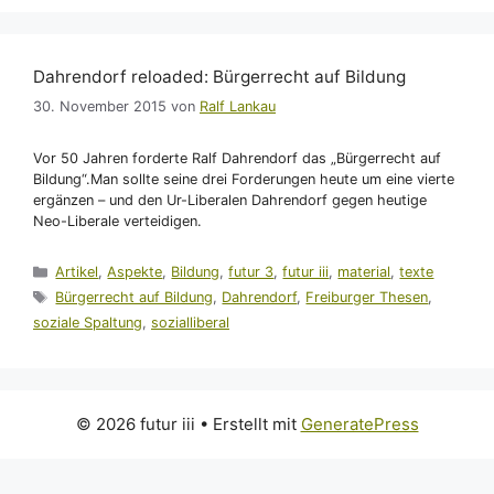
Dahrendorf reloaded: Bürgerrecht auf Bildung
30. November 2015
von
Ralf Lankau
Vor 50 Jahren forderte Ralf Dahrendorf das „Bürgerrecht auf
Bildung“.Man sollte seine drei Forderungen heute um eine vierte
ergänzen – und den Ur-Liberalen Dahrendorf gegen heutige
Neo-Liberale verteidigen.
Kategorien
Artikel
,
Aspekte
,
Bildung
,
futur 3
,
futur iii
,
material
,
texte
Schlagwörter
Bürgerrecht auf Bildung
,
Dahrendorf
,
Freiburger Thesen
,
soziale Spaltung
,
sozialliberal
© 2026 futur iii
• Erstellt mit
GeneratePress