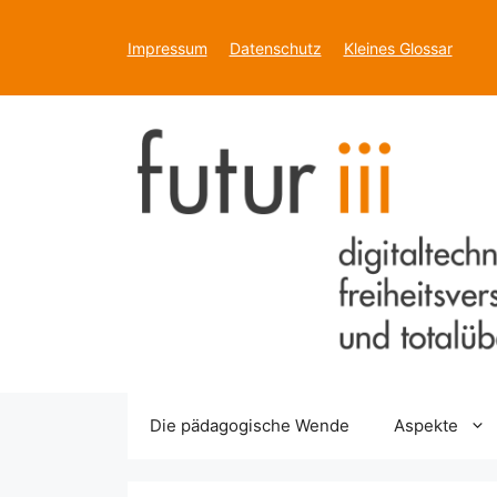
Zum
Inhalt
Impressum
Datenschutz
Kleines Glossar
springen
Die pädagogische Wende
Aspekte