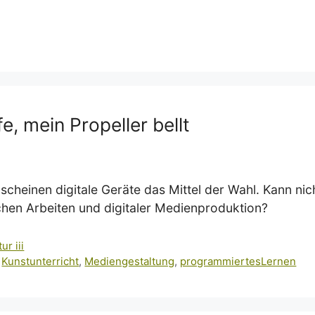
e, mein Propeller bellt
 scheinen digitale Geräte das Mittel der Wahl. Kann ni
chen Arbeiten und digitaler Medienproduktion?
tur iii
,
Kunstunterricht
,
Mediengestaltung
,
programmiertesLernen