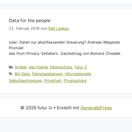
Data for the people
22. Februar 2018
von
Ralf Lankau
oder: Daten zur allumfassenden Steuerung? Andreas Weigends
Postulat
des Post-Privacy-Zeitalters. Gastbeitrag von Burkard Chwalek
Kategorien
Artikel
,
das thema
,
Datenschutz
,
futur 3
Schlagwörter
Big Data
,
Dehumanisierung
,
informationelle
Selbstbestimmung
,
Privatheit
,
Privatsphäre
© 2026 futur iii
• Erstellt mit
GeneratePress