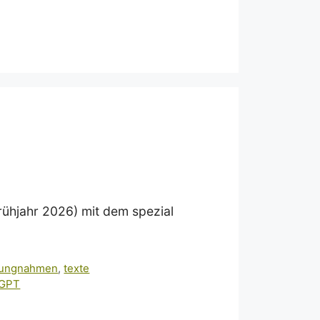
Frühjahr 2026) mit dem spezial
lungnahmen
,
texte
tGPT