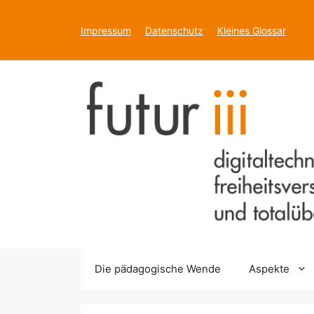
Zum
Inhalt
Impressum
Datenschutz
Kleines Glossar
springen
Die pädagogische Wende
Aspekte