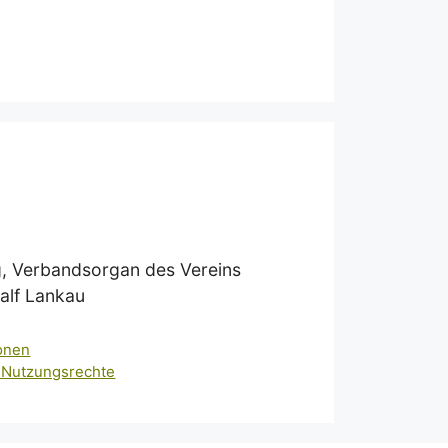
ung, Verbandsorgan des Vereins
Ralf Lankau
ionen
 Nutzungsrechte