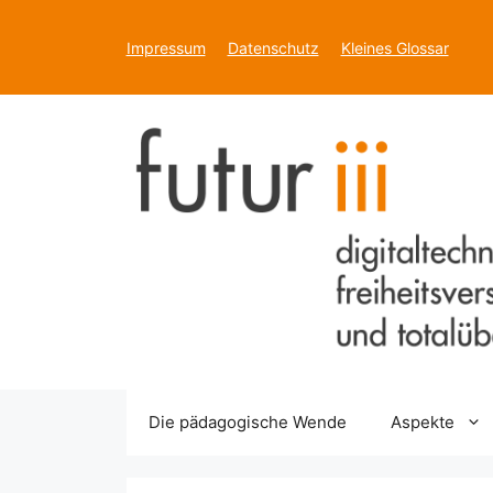
Zum
Inhalt
Impressum
Datenschutz
Kleines Glossar
springen
Die pädagogische Wende
Aspekte