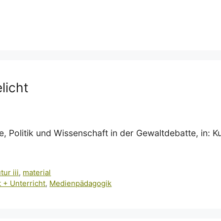
licht
, Politik und Wissenschaft in der Gewaltdebatte, in: K
tur iii
,
material
 + Unterricht
,
Medienpädagogik