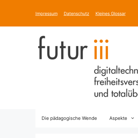
Zum
Inhalt
Impressum
Datenschutz
Kleines Glossar
springen
Die pädagogische Wende
Aspekte