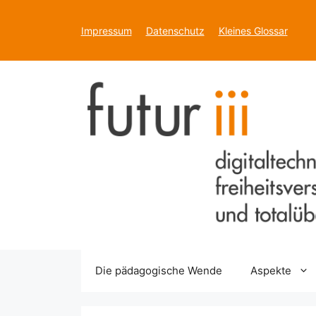
Zum
Inhalt
Impressum
Datenschutz
Kleines Glossar
springen
Die pädagogische Wende
Aspekte