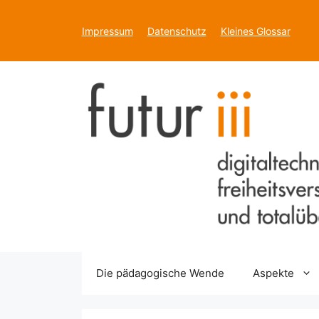
Zum
Inhalt
Impressum
Datenschutz
Kleines Glossar
springen
Die pädagogische Wende
Aspekte