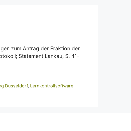
igen zum Antrag der Fraktion der
tokoll; Statement Lankau, S. 41-
ag Düsseldorf
,
Lernkontrollsoftware
,