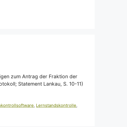
igen zum Antrag der Fraktion der
okoll; Statement Lankau, S. 10-11)
nkontrollsoftware
,
Lernstandskontrolle
,