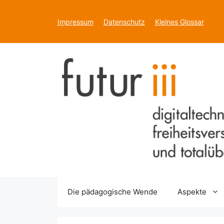
Zum
Inhalt
Impressum
Datenschutz
Kleines Glossar
springen
Die pädagogische Wende
Aspekte