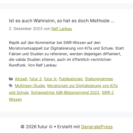
Ist es auch Wahnsinn, so hat es doch Methode …
2. Dezember 2023
von
Ralf Lankau
Replik auf den Kommentar bei SWR-Wissen auf den
Moratoriumsappell zur Digitalisierung von KiTa und Schule. Statt
Fakten und Studien zu referieren, werden diejenigen diffamiert,
die valide Studien zitieren, auch im öffentlich-rechtlichen
Rundfunk. Von Ralf Lankau
Kategorien
Aktuell
,
futur 3
,
futur iii
,
Publikationen
,
Stellungnahmen
Schlagwörter
McKinsey-Studie
,
Moratorium zur Digitalisierung von KiTa
und Schule
,
Schlagwörter IQB-Bildungstrend 2022
,
SWR 2
Wissen
© 2026 futur iii
• Erstellt mit
GeneratePress