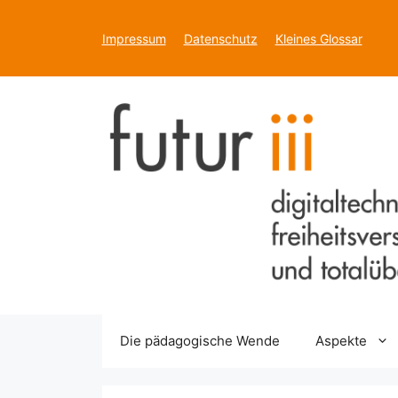
Zum
Inhalt
Impressum
Datenschutz
Kleines Glossar
springen
Die pädagogische Wende
Aspekte