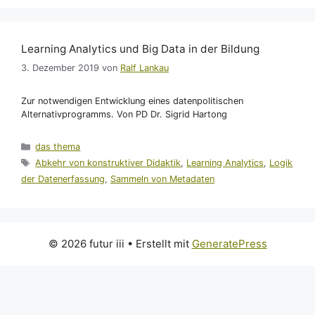
Learning Analytics und Big Data in der Bildung
3. Dezember 2019
von
Ralf Lankau
Zur notwendigen Entwicklung eines datenpolitischen
Alternativprogramms. Von PD Dr. Sigrid Hartong
Kategorien
das thema
Schlagwörter
Abkehr von konstruktiver Didaktik
,
Learning Analytics
,
Logik
der Datenerfassung
,
Sammeln von Metadaten
© 2026 futur iii
• Erstellt mit
GeneratePress