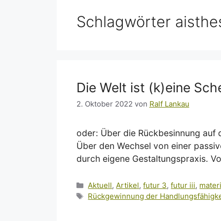
Schlagwörter aisthe
Die Welt ist (k)eine Sch
2. Oktober 2022
von
Ralf Lankau
oder: Über die Rückbesinnung auf di
Über den Wechsel von einer passiv
durch eigene Gestaltungspraxis. Vo
Kategorien
Aktuell
,
Artikel
,
futur 3
,
futur iii
,
materi
Schlagwörter
Rückgewinnung der Handlungsfähigke