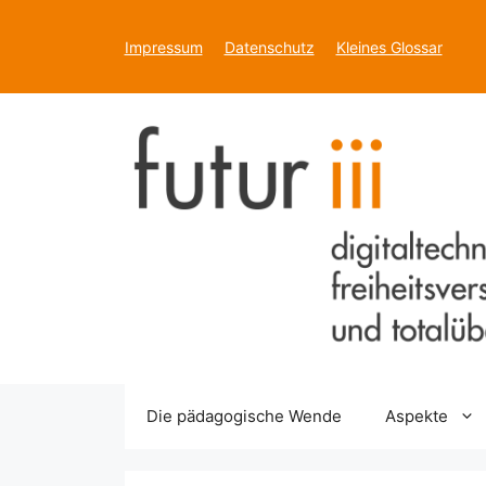
Zum
Inhalt
Impressum
Datenschutz
Kleines Glossar
springen
Die pädagogische Wende
Aspekte