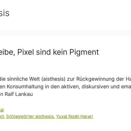
sis
eibe, Pixel sind kein Pigment
e sinnliche Welt (aisthesis) zur Rückgewinnung der Ha
en Konsumhaltung in den aktiven, diskursiven und e
n Ralf Lankau
al
it
,
Schlagwörter aisthesis
,
Yuval Noah Harari