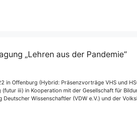
tagung „Lehren aus der Pandemie“
22 in Offenburg (Hybrid: Präsenzvorträge VHS und HS
(futur iii) in Kooperation mit der Gesellschaft für Bil
ng Deutscher Wissenschaftler (VDW e.V.) und der Volk