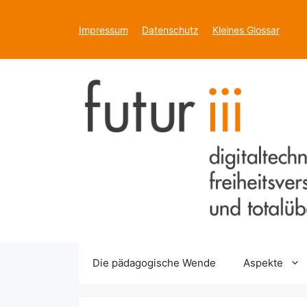
Zum
Inhalt
Impressum
Datenschutz
Kleines Glossar
springen
Die pädagogische Wende
Aspekte