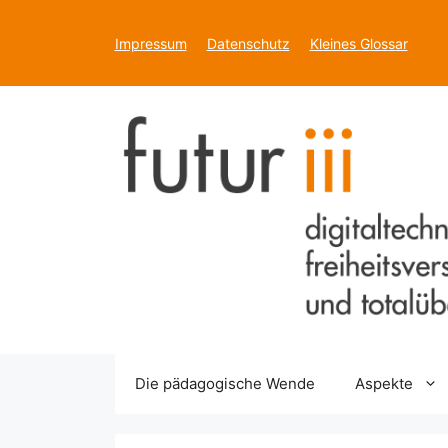
Zum
Inhalt
Impressum
Datenschutz
Kleines Glossar
springen
Die pädagogische Wende
Aspekte