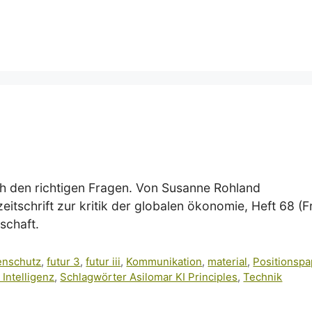
ach den richtigen Fragen. Von Susanne Rohland
eitschrift zur kritik der globalen ökonomie, Heft 68 (
schaft.
enschutz
,
futur 3
,
futur iii
,
Kommunikation
,
material
,
Positionspa
Intelligenz
,
Schlagwörter Asilomar KI Principles
,
Technik