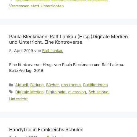
Vermessen statt Unterrichten
Paula Bleckmann, Ralf Lankau (Hrsg.)Digitale Medien
und Unterricht. Eine Kontroverse
5. April 2019
von
Ralf Lankau
Eine Kontroverse. Hrsg. von Paula Bleckmann und Ralf Lankau.
Beltz-Verlag, 2019
Kategorien
Aktuell
,
Bildung
,
Bücher
,
das thema
,
Publikationen
Schlagwörter
Digitale Medien
,
Digitalpakt
,
eLearning
,
Schulcloud
,
Unterricht
Handyfrei in Frankreichs Schulen