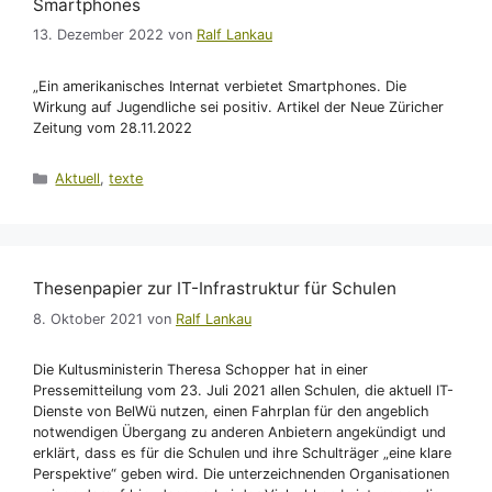
Smartphones
13. Dezember 2022
von
Ralf Lankau
„Ein amerikanisches Internat verbietet Smartphones. Die
Wirkung auf Jugendliche sei positiv. Artikel der Neue Züricher
Zeitung vom 28.11.2022
Kategorien
Aktuell
,
texte
Thesenpapier zur IT-Infrastruktur für Schulen
8. Oktober 2021
von
Ralf Lankau
Die Kultusministerin Theresa Schopper hat in einer
Pressemitteilung vom 23. Juli 2021 allen Schulen, die aktuell IT-
Dienste von BelWü nutzen, einen Fahrplan für den angeblich
notwendigen Übergang zu anderen Anbietern angekündigt und
erklärt, dass es für die Schulen und ihre Schulträger „eine klare
Perspektive“ geben wird. Die unterzeichnenden Organisationen